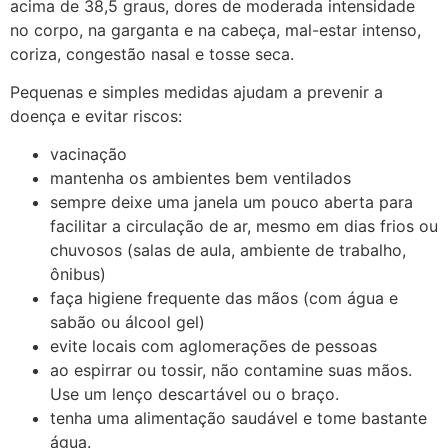
acima de 38,5 graus, dores de moderada intensidade
no corpo, na garganta e na cabeça, mal-estar intenso,
coriza, congestão nasal e tosse seca.
Pequenas e simples medidas ajudam a prevenir a
doença e evitar riscos:
vacinação
mantenha os ambientes bem ventilados
sempre deixe uma janela um pouco aberta para
facilitar a circulação de ar, mesmo em dias frios ou
chuvosos (salas de aula, ambiente de trabalho,
ônibus)
faça higiene frequente das mãos (com água e
sabão ou álcool gel)
evite locais com aglomerações de pessoas
ao espirrar ou tossir, não contamine suas mãos.
Use um lenço descartável ou o braço.
tenha uma alimentação saudável e tome bastante
água.