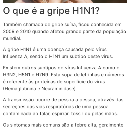
O que é a gripe H1N1?
Também chamada de gripe suína, ficou conhecida em
2009 e 2010 quando afetou grande parte da população
mundial.
A gripe H1N1 é uma doença causada pelo vírus
Influenza A, sendo o H1N1 um subtipo deste vírus.
Existem outros subtipos do vírus Influenza A como o
H3N2, H5N1 e H7N9. Esta sopa de letrinhas e números
é referente às proteínas de superfície do vírus
(Hemaglutinina e Neuraminidase).
A transmissão ocorre de pessoa a pessoa, através das
secreções das vias respiratórias de uma pessoa
contaminada ao falar, espirrar, tossir ou pelas mãos.
Os sintomas mais comuns são a febre alta, geralmente