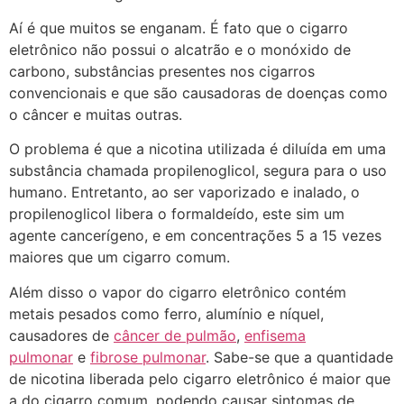
Aí é que muitos se enganam. É fato que o cigarro
eletrônico não possui o alcatrão e o monóxido de
carbono, substâncias presentes nos cigarros
convencionais e que são causadoras de doenças como
o câncer e muitas outras.
O problema é que a nicotina utilizada é diluída em uma
substância chamada propilenoglicol, segura para o uso
humano. Entretanto, ao ser vaporizado e inalado, o
propilenoglicol libera o formaldeído, este sim um
agente cancerígeno, e em concentrações 5 a 15 vezes
maiores que um cigarro comum.
Além disso o vapor do cigarro eletrônico contém
metais pesados como ferro, alumínio e níquel,
causadores de
câncer de pulmão
,
enfisema
pulmonar
e
fibrose pulmonar
. Sabe-se que a quantidade
de nicotina liberada pelo cigarro eletrônico é maior que
a do cigarro comum, podendo causar sintomas de