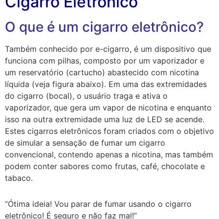
Cigarro Eletrônico
O que é um cigarro eletrônico?
Também conhecido por e-cigarro, é um dispositivo que
funciona com pilhas, composto por um vaporizador e
um reservatório (cartucho) abastecido com nicotina
líquida (veja figura abaixo). Em uma das extremidades
do cigarro (bocal), o usuário traga e ativa o
vaporizador, que gera um vapor de nicotina e enquanto
isso na outra extremidade uma luz de LED se acende.
Estes cigarros eletrônicos foram criados com o objetivo
de simular a sensação de fumar um cigarro
convencional, contendo apenas a nicotina, mas também
podem conter sabores como frutas, café, chocolate e
tabaco.
“Ótima ideia! Vou parar de fumar usando o cigarro
eletrônico! É seguro e não faz mal!”