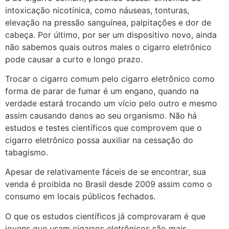
intoxicação nicotínica, como náuseas, tonturas,
elevação na pressão sanguínea, palpitações e dor de
cabeça. Por último, por ser um dispositivo novo, ainda
não sabemos quais outros males o cigarro eletrônico
pode causar a curto e longo prazo.
Trocar o cigarro comum pelo cigarro eletrônico como
forma de parar de fumar é um engano, quando na
verdade estará trocando um vício pelo outro e mesmo
assim causando danos ao seu organismo. Não há
estudos e testes científicos que comprovem que o
cigarro eletrônico possa auxiliar na cessação do
tabagismo.
Apesar de relativamente fáceis de se encontrar, sua
venda é proibida no Brasil desde 2009 assim como o
consumo em locais públicos fechados.
O que os estudos científicos já comprovaram é que
jovens que usam cigarros eletrônicos são mais